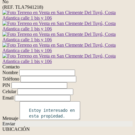
No
(REF. TLA7941218)
Contacto
Nombre
Teléfono
PIN
Celular
Email
Mensaje
Enviar
UBICACIÓN