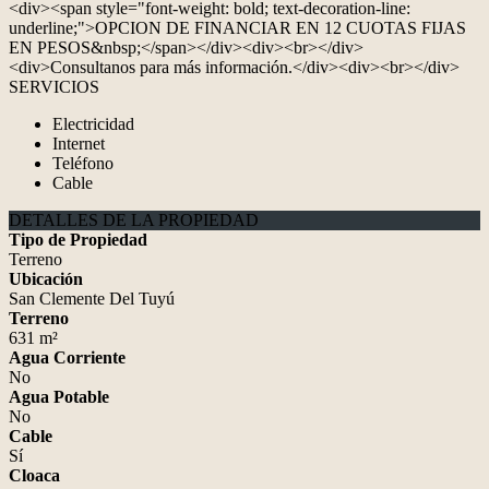
<div><span style="font-weight: bold; text-decoration-line:
underline;">OPCION DE FINANCIAR EN 12 CUOTAS FIJAS
EN PESOS&nbsp;</span></div><div><br></div>
<div>Consultanos para más información.</div><div><br></div>
SERVICIOS
Electricidad
Internet
Teléfono
Cable
DETALLES DE LA PROPIEDAD
Tipo de Propiedad
Terreno
Ubicación
San Clemente Del Tuyú
Terreno
631 m²
Agua Corriente
No
Agua Potable
No
Cable
Sí
Cloaca