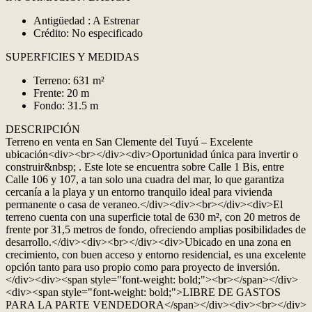
Antigüedad : A Estrenar
Crédito: No especificado
SUPERFICIES Y MEDIDAS
Terreno: 631 m²
Frente: 20 m
Fondo: 31.5 m
DESCRIPCIÓN
Terreno en venta en San Clemente del Tuyú – Excelente
ubicación<div><br></div><div>Oportunidad única para invertir o
construir&nbsp; . Este lote se encuentra sobre Calle 1 Bis, entre
Calle 106 y 107, a tan solo una cuadra del mar, lo que garantiza
cercanía a la playa y un entorno tranquilo ideal para vivienda
permanente o casa de veraneo.</div><div><br></div><div>El
terreno cuenta con una superficie total de 630 m², con 20 metros de
frente por 31,5 metros de fondo, ofreciendo amplias posibilidades de
desarrollo.</div><div><br></div><div>Ubicado en una zona en
crecimiento, con buen acceso y entorno residencial, es una excelente
opción tanto para uso propio como para proyecto de inversión.
</div><div><span style="font-weight: bold;"><br></span></div>
<div><span style="font-weight: bold;">LIBRE DE GASTOS
PARA LA PARTE VENDEDORA</span></div><div><br></div>