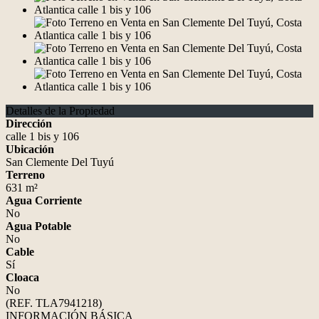
Detalles de la Propiedad
Dirección
calle 1 bis y 106
Ubicación
San Clemente Del Tuyú
Terreno
631 m²
Agua Corriente
No
Agua Potable
No
Cable
Sí
Cloaca
No
(REF. TLA7941218)
INFORMACIÓN BÁSICA