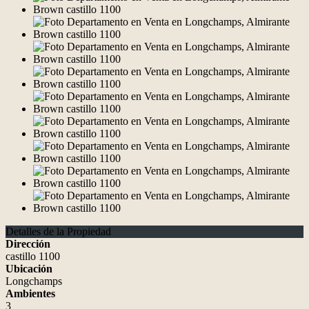
Detalles de la Propiedad
Dirección
castillo 1100
Ubicación
Longchamps
Ambientes
3