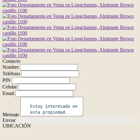
Contacto
Nombre
Teléfono
PIN
Celular
Email
Mensaje
Enviar
UBICACIÓN