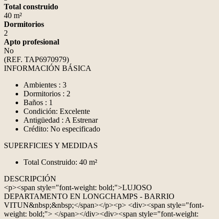
Total construido
40 m²
Dormitorios
2
Apto profesional
No
(REF. TAP6970979)
INFORMACIÓN BÁSICA
Ambientes : 3
Dormitorios : 2
Baños : 1
Condición: Excelente
Antigüedad : A Estrenar
Crédito: No especificado
SUPERFICIES Y MEDIDAS
Total Construido: 40 m²
DESCRIPCIÓN
<p><span style="font-weight: bold;">LUJOSO
DEPARTAMENTO EN LONGCHAMPS - BARRIO
VITUN&nbsp;&nbsp;</span></p><p> <div><span style="font-
weight: bold;"> </span></div><div><span style="font-weight: