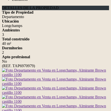
DETALLES DE LA PROPIEDAD
Tipo de Propiedad
Departamento
Ubicación
Longchamps
Ambientes
3
Total construido
40 m²
Dormitorios
2
Apto profesional
No
(REF. TAP6970979)