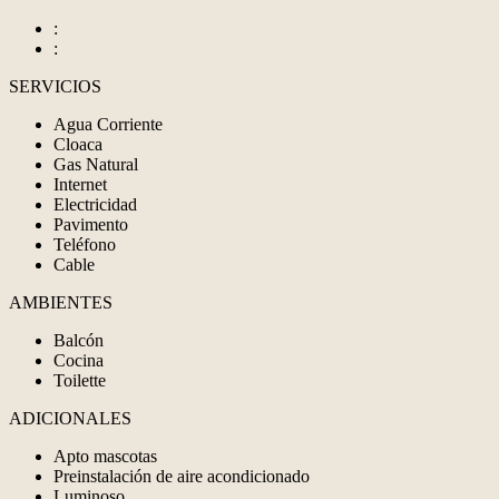
:
:
SERVICIOS
Agua Corriente
Cloaca
Gas Natural
Internet
Electricidad
Pavimento
Teléfono
Cable
AMBIENTES
Balcón
Cocina
Toilette
ADICIONALES
Apto mascotas
Preinstalación de aire acondicionado
Luminoso