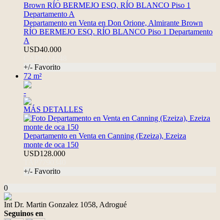
Departamento en Venta en Don Orione, Almirante Brown
RÍO BERMEJO ESQ. RÍO BLANCO Piso 1 Departamento
A
USD40.000
CAP8514748
+/- Favorito
72 m²
-
MÁS DETALLES
Departamento en Venta en Canning (Ezeiza), Ezeiza
monte de oca 150
USD128.000
TAP7790340
+/- Favorito
0
Int Dr. Martin Gonzalez 1058, Adrogué
Seguinos en