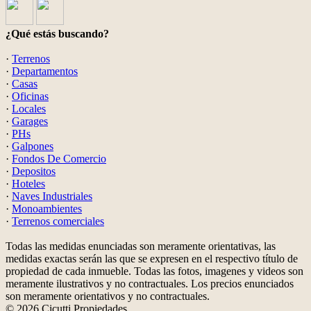
¿Qué estás buscando?
·
Terrenos
·
Departamentos
·
Casas
·
Oficinas
·
Locales
·
Garages
·
PHs
·
Galpones
·
Fondos De Comercio
·
Depositos
·
Hoteles
·
Naves Industriales
·
Monoambientes
·
Terrenos comerciales
Todas las medidas enunciadas son meramente orientativas, las
medidas exactas serán las que se expresen en el respectivo título de
propiedad de cada inmueble. Todas las fotos, imagenes y videos son
meramente ilustrativos y no contractuales. Los precios enunciados
son meramente orientativos y no contractuales.
© 2026 Cicutti Propiedades.