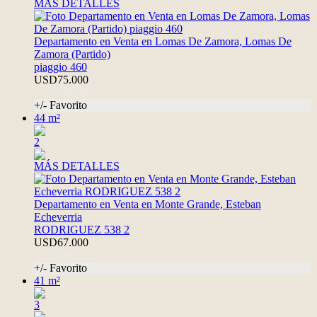
MÁS DETALLES
Departamento en Venta en Lomas De Zamora, Lomas De
Zamora (Partido)
piaggio 460
USD75.000
TAP7042301
+/- Favorito
44 m²
2
MÁS DETALLES
Departamento en Venta en Monte Grande, Esteban
Echeverria
RODRIGUEZ 538 2
USD67.000
TAP7062293
+/- Favorito
41 m²
3