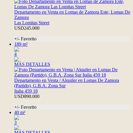
Departamento en Venta en Lomas de Zamora Este, Lomas De
Zamora
Las Lomitas Street
USD245.000
TAP7306559
+/- Favorito
189 m²
4
MÁS DETALLES
Departamento en Venta / Alquiler en Lomas De Zamora
(Partido), G.B.A. Zona Sur
Italia 459 18
USD890.000
TAP6992565
+/- Favorito
40 m²
3
MÁS DETALLES