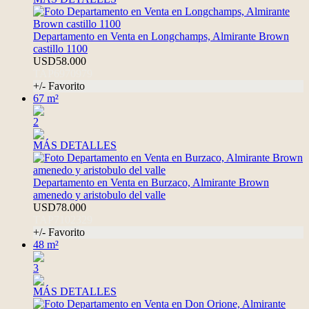
Departamento en Venta en Longchamps, Almirante Brown
castillo 1100
USD58.000
TAP6970979
+/- Favorito
67 m²
2
MÁS DETALLES
Departamento en Venta en Burzaco, Almirante Brown
amenedo y aristobulo del valle
USD78.000
TAP7102329
+/- Favorito
48 m²
3
MÁS DETALLES