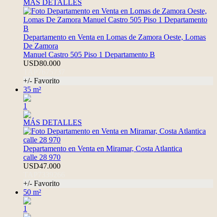
MÁS DETALLES
Departamento en Venta en Lomas de Zamora Oeste, Lomas
De Zamora
Manuel Castro 505 Piso 1 Departamento B
USD80.000
TAP7675737
+/- Favorito
35 m²
1
MÁS DETALLES
Departamento en Venta en Miramar, Costa Atlantica
calle 28 970
USD47.000
TAP7339266
+/- Favorito
50 m²
1