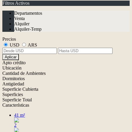
Filtros Activos
Departamentos
Venta
Alquiler
Alquiler-Temp
Precios
USD
ARS
Aplicar
Apto crédito
Ubicación
Cantidad de Ambientes
Dormitorios
Antigüedad
Superficie Cubierta
Superficies
Superficie Total
Características
41 m²
2