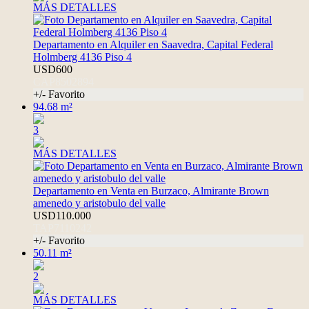
MÁS DETALLES
Departamento en Alquiler en Saavedra, Capital Federal
Holmberg 4136 Piso 4
USD600
CAP8502894
+/- Favorito
94.68 m²
3
MÁS DETALLES
Departamento en Venta en Burzaco, Almirante Brown
amenedo y aristobulo del valle
USD110.000
TAP7110242
+/- Favorito
50.11 m²
2
MÁS DETALLES