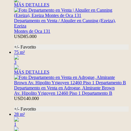
MÁS DETALLES
Departamento en Venta / Alquiler en Canning (Ezeiza),
Ezeiza
Montes de Oca 131
USD85.000
TAP6985599
+/- Favorito
75 m²
3
MÁS DETALLES
Departamento en Venta en Adrogue, Almirante Brown
Av. Hipolito Yrigoyen 12460 Piso 1 Departamento B
USD140.000
CAP8485053
+/- Favorito
28 m²
1