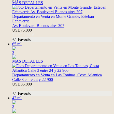
MÁS DETALLES
Departamento en Venta en Monte Grande, Esteban
Echeverria
Av. Boulevard Buenos aires 307
USD75.000
TAP7122616
+/- Favorito
65 m²
3
MÁS DETALLES
Departamento en Venta en Las Toninas, Costa Atlantica
Calle 3 entre 24 y 22 900
USD35.000
TAP7175459
+/- Favorito
42 m²
2