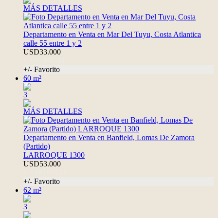
MÁS DETALLES
Departamento en Venta en Mar Del Tuyu, Costa Atlantica
calle 55 entre 1 y 2
USD33.000
TAP7409761
+/- Favorito
60 m²
3
MÁS DETALLES
Departamento en Venta en Banfield, Lomas De Zamora
(Partido)
LARROQUE 1300
USD53.000
CAP8102163
+/- Favorito
62 m²
3