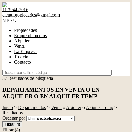
11 3944-7016
cicuttipropiedades@gmail.com
MENÚ
Propiedades
Emprendimientos
Alquiler
Venta
La Empresa
Tasación
Contacto
37 Resultados de búsqueda
DEPARTAMENTOS EN VENTA O EN
ALQUILER O EN ALQUILER TEMP
Inicio
>
Departamentos
>
Venta
o
Alquiler
o
Alquiler-Temp
>
Resultados
Ordenar por
Filtrar
(4)
Filtrar
(4)