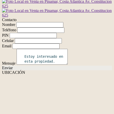
Contacto
Nombre
Teléfono
PIN
Celular
Email
Mensaje
Enviar
UBICACIÓN