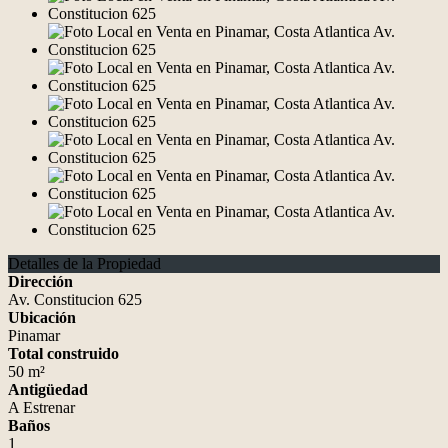
Detalles de la Propiedad
Dirección
Av. Constitucion 625
Ubicación
Pinamar
Total construido
50 m²
Antigüedad
A Estrenar
Baños
1