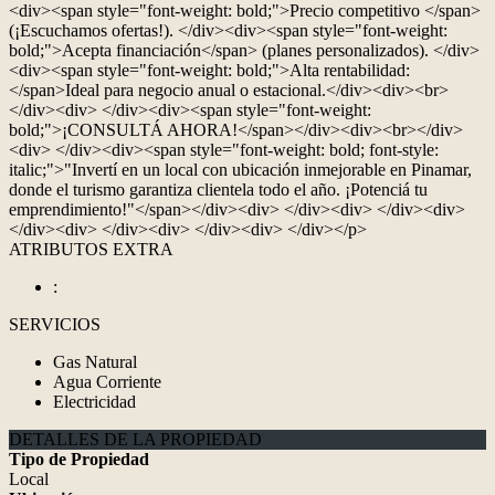
<div><span style="font-weight: bold;">Precio competitivo </span>
(¡Escuchamos ofertas!). </div><div><span style="font-weight:
bold;">Acepta financiación</span> (planes personalizados). </div>
<div><span style="font-weight: bold;">Alta rentabilidad:
</span>Ideal para negocio anual o estacional.</div><div><br>
</div><div> </div><div><span style="font-weight:
bold;">¡CONSULTÁ AHORA!</span></div><div><br></div>
<div> </div><div><span style="font-weight: bold; font-style:
italic;">"Invertí en un local con ubicación inmejorable en Pinamar,
donde el turismo garantiza clientela todo el año. ¡Potenciá tu
emprendimiento!"</span></div><div> </div><div> </div><div>
</div><div> </div><div> </div><div> </div></p>
ATRIBUTOS EXTRA
:
SERVICIOS
Gas Natural
Agua Corriente
Electricidad
DETALLES DE LA PROPIEDAD
Tipo de Propiedad
Local