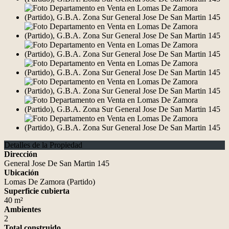
Detalles de la Propiedad
Dirección
General Jose De San Martin 145
Ubicación
Lomas De Zamora (Partido)
Superficie cubierta
40 m²
Ambientes
2
Total construido