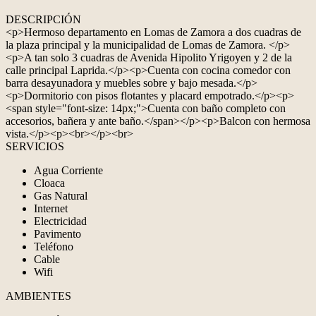
DESCRIPCIÓN
<p>Hermoso departamento en Lomas de Zamora a dos cuadras de
la plaza principal y la municipalidad de Lomas de Zamora. </p>
<p>A tan solo 3 cuadras de Avenida Hipolito Yrigoyen y 2 de la
calle principal Laprida.</p><p>Cuenta con cocina comedor con
barra desayunadora y muebles sobre y bajo mesada.</p>
<p>Dormitorio con pisos flotantes y placard empotrado.</p><p>
<span style="font-size: 14px;">Cuenta con baño completo con
accesorios, bañera y ante baño.</span></p><p>Balcon con hermosa
vista.</p><p><br></p><br>
SERVICIOS
Agua Corriente
Cloaca
Gas Natural
Internet
Electricidad
Pavimento
Teléfono
Cable
Wifi
AMBIENTES