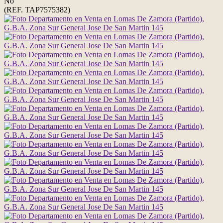
No
(REF. TAP7575382)