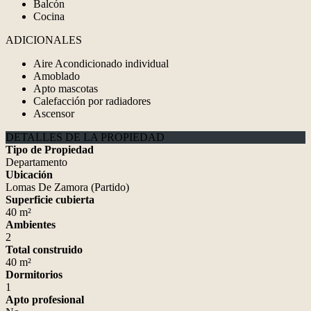
Balcón
Cocina
ADICIONALES
Aire Acondicionado individual
Amoblado
Apto mascotas
Calefacción por radiadores
Ascensor
DETALLES DE LA PROPIEDAD
Tipo de Propiedad
Departamento
Ubicación
Lomas De Zamora (Partido)
Superficie cubierta
40 m²
Ambientes
2
Total construido
40 m²
Dormitorios
1
Apto profesional