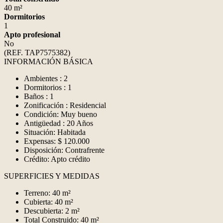
40 m²
Dormitorios
1
Apto profesional
No
(REF. TAP7575382)
INFORMACIÓN BÁSICA
Ambientes : 2
Dormitorios : 1
Baños : 1
Zonificación : Residencial
Condición: Muy bueno
Antigüedad : 20 Años
Situación: Habitada
Expensas: $ 120.000
Disposición: Contrafrente
Crédito: Apto crédito
SUPERFICIES Y MEDIDAS
Terreno: 40 m²
Cubierta: 40 m²
Descubierta: 2 m²
Total Construido: 40 m²