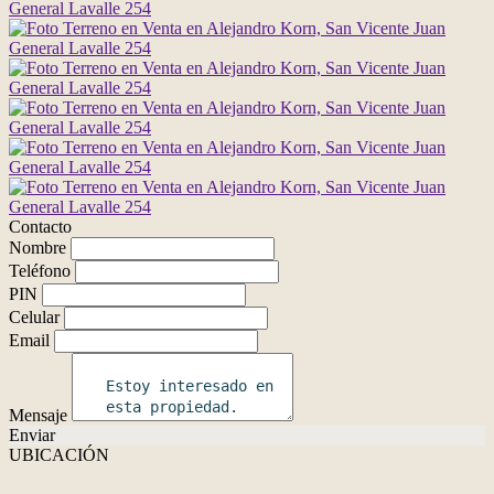
Contacto
Nombre
Teléfono
PIN
Celular
Email
Mensaje
Enviar
UBICACIÓN