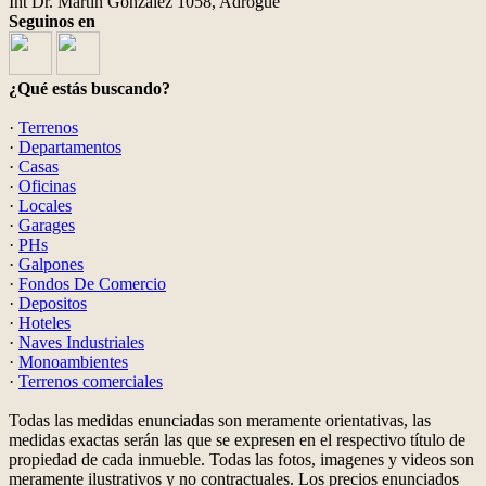
Int Dr. Martin Gonzalez 1058, Adrogué
Seguinos en
¿Qué estás buscando?
·
Terrenos
·
Departamentos
·
Casas
·
Oficinas
·
Locales
·
Garages
·
PHs
·
Galpones
·
Fondos De Comercio
·
Depositos
·
Hoteles
·
Naves Industriales
·
Monoambientes
·
Terrenos comerciales
Todas las medidas enunciadas son meramente orientativas, las
medidas exactas serán las que se expresen en el respectivo título de
propiedad de cada inmueble. Todas las fotos, imagenes y videos son
meramente ilustrativos y no contractuales. Los precios enunciados