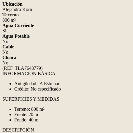
Ubicación
Alejandro Korn
Terreno
800 m²
Agua Corriente
Sí
Agua Potable
No
Cable
No
Cloaca
No
(REF. TLA7648779)
INFORMACIÓN BÁSICA
Antigüedad : A Estrenar
Crédito: No especificado
SUPERFICIES Y MEDIDAS
Terreno: 800 m²
Frente: 20 m
Fondo: 40 m
DESCRIPCIÓN