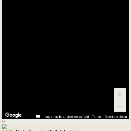
Image may be subject to copyright
Terms
Report a problem
0