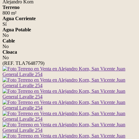
Alejandro Korn
Terreno
800 m²
Agua Corriente
Sí
Agua Potable
No
Cable
No
Cloaca
No
(REF. TLA7648779)