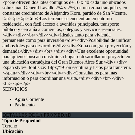
<p>Se ofrecen dos lotes contiguos de 10 x 40 cada uno ubicados
sobre Juan General Lavalle 254 y 256, en una zona tranquila y en
constante crecimiento de Alejandro Korn, partido de San Vicente.
</p><p></p><div>Los terrenos se encuentran en entorno
residencial, con fácil acceso a avenidas principales, transporte
público y cercanía a comercios, colegios y servicios esenciales.
</div><div><br></div><div>Ideales tanto para vivienda
permanente como para inversión</div><div>Posibilidad de unificar
ambos lotes para desarrollo</div><div>Zona con gran proyección y
demanda</div><div><br></div><div>Una excelente oportunidad
para quienes buscan construir su hogar o desarrollar un proyecto en
una ubicación estratégica del Gran Buenos Aires Sur.</div><div>
<span style="font-size: 14px;">Con escritura y listos para transferir.
</span></div><div><br></div><div>Consultanos para más
información o para coordinar una visita.</div><div><br></div>
<br> <p></p>
SERVICIOS
Agua Corriente
Pavimento
DETALLES DE LA PROPIEDAD
Tipo de Propiedad
Terreno
Ubicación