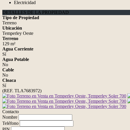
Electricidad
DETALLES DE LA PROPIEDAD
Tipo de Propiedad
Terreno
Ubicación
Temperley Oeste
Terreno
129 m²
Agua Corriente
Sí
Agua Potable
No
Cable
No
Cloaca
Sí
(REF. TLA7683972)
Contacto
Nombre
Teléfono
PIN