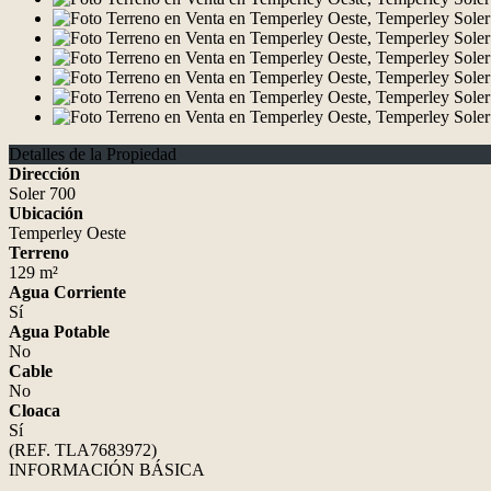
Detalles de la Propiedad
Dirección
Soler 700
Ubicación
Temperley Oeste
Terreno
129 m²
Agua Corriente
Sí
Agua Potable
No
Cable
No
Cloaca
Sí
(REF. TLA7683972)
INFORMACIÓN BÁSICA