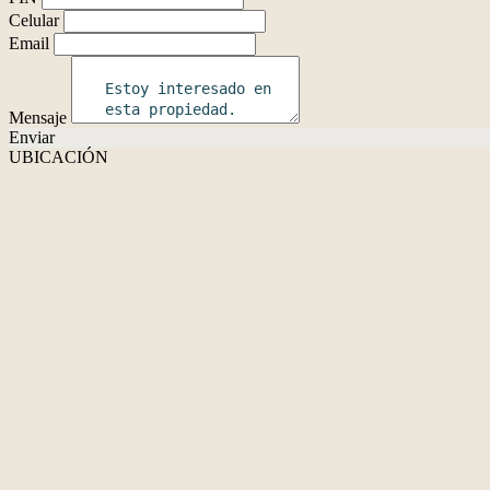
Celular
Email
Mensaje
Enviar
UBICACIÓN