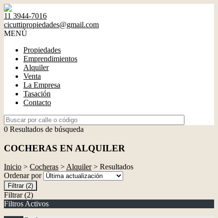
11 3944-7016
cicuttipropiedades@gmail.com
MENÚ
Propiedades
Emprendimientos
Alquiler
Venta
La Empresa
Tasación
Contacto
0 Resultados de búsqueda
COCHERAS EN ALQUILER
Inicio
>
Cocheras
>
Alquiler
> Resultados
Ordenar por
Filtrar
(2)
Filtrar
(2)
Filtros Activos