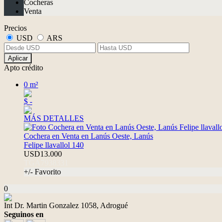
Cocheras
Venta
Precios
USD
ARS
Aplicar
Apto crédito
0 m²
$ -
MÁS DETALLES
Cochera en Venta en Lanús Oeste, Lanús
Felipe llavallol 140
USD13.000
TGA7938331
+/- Favorito
0
Int Dr. Martin Gonzalez 1058, Adrogué
Seguinos en