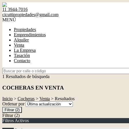
11 3944-7016
cicuttipropiedades@gmail.com
MENÚ
Propiedades
Emprendimientos
Alquiler
Venta
La Empresa
Tasación
Contacto
1 Resultados de búsqueda
COCHERAS EN VENTA
Inicio
>
Cocheras
>
Venta
> Resultados
Ordenar por
Filtrar
(2)
Filtrar
(2)
Filtros Activos